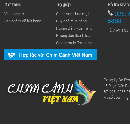
Giới thiệu
Trợ giúp
Hỗ trợ khác
Về chúng tôi
Chính sách bảo mật
028. 
Sản phẩm đã hết hàng
Quy chế mua hàng
5888
Hướng Dẫn Mua Hàng
Từ 7h-17h30,
Hướng dẫn thanh toán
Cơ chế xử lý đơn hàng
Công ty Cổ Ph
45 Phạm Văn Đồn
ĐT: 028. 6278 5
Mã số doanh ng