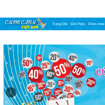
Trang Chủ
Giới Thiệu
Chim chào