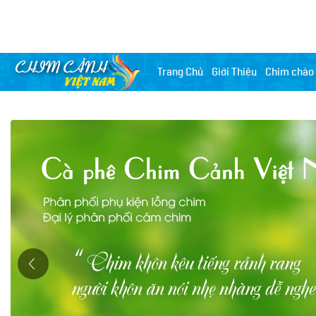
Trang Chủ
Giới Thiệu
Chim chào