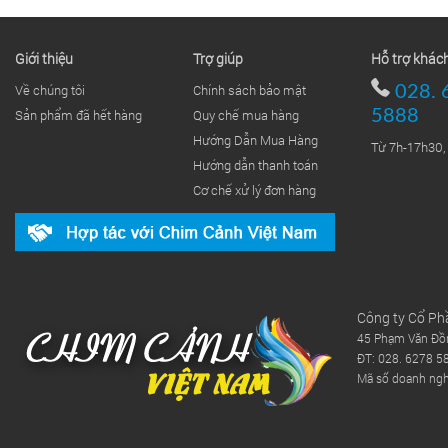
Giới thiệu
Trợ giúp
Hỗ trợ khác
Về chúng tôi
Chính sách bảo mật
028. 
Sản phẩm đã hết hàng
Quy chế mua hàng
5888
Hướng Dẫn Mua Hàng
Từ 7h-17h30,
Hướng dẫn thanh toán
Cơ chế xử lý đơn hàng
Công ty Cổ Ph
45 Phạm Văn Đồn
ĐT: 028. 6278 5
Mã số doanh ng